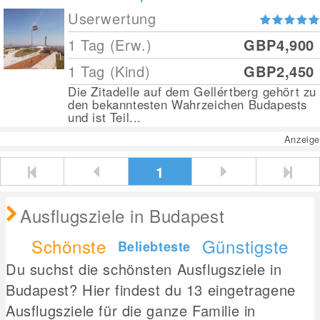
Userwertung
1 Tag (Erw.)
GBP4,900
1 Tag (Kind)
GBP2,450
Die Zitadelle auf dem Gellértberg gehört zu
den bekanntesten Wahrzeichen Budapests
und ist Teil...
Anzeige
1
Ausflugsziele in Budapest
Schönste
Günstigste
Beliebteste
Du suchst die schönsten Ausflugsziele in
Budapest? Hier findest du 13 eingetragene
Ausflugsziele für die ganze Familie in