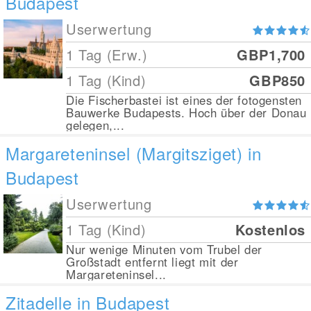
Budapest
Userwertung
1 Tag (Erw.)
GBP1,700
1 Tag (Kind)
GBP850
Die Fischerbastei ist eines der fotogensten
Bauwerke Budapests. Hoch über der Donau
gelegen,...
Margareteninsel (Margitsziget) in
Budapest
Userwertung
1 Tag (Kind)
Kostenlos
Nur wenige Minuten vom Trubel der
Großstadt entfernt liegt mit der
Margareteninsel...
Zitadelle in Budapest