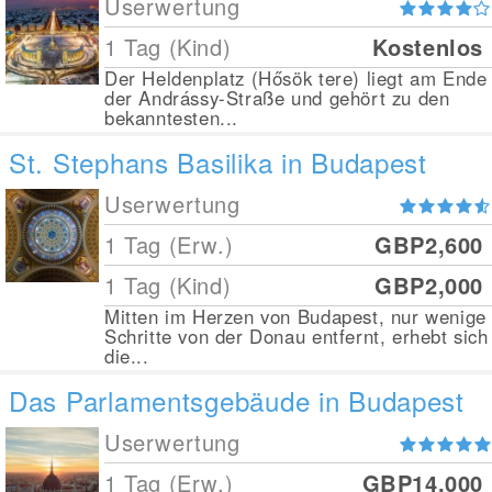
Userwertung
1 Tag (Kind)
Kostenlos
Der Heldenplatz (Hősök tere) liegt am Ende
der Andrássy-Straße und gehört zu den
bekanntesten...
St. Stephans Basilika in Budapest
Userwertung
1 Tag (Erw.)
GBP2,600
1 Tag (Kind)
GBP2,000
Mitten im Herzen von Budapest, nur wenige
Schritte von der Donau entfernt, erhebt sich
die...
Das Parlamentsgebäude in Budapest
Userwertung
1 Tag (Erw.)
GBP14,000