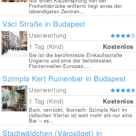
Nur einen Katzensprung von der
Freiheitsbrücke entfernt liegt eines der
lebendigsten Zentren...
Váci Straße in Budapest
Userwertung
1 Tag (Kind)
Kostenlos
Sie ist die berühmteste Einkaufsstraße
Ungarns und eine der beliebtesten
Flaniermeilen Europas:...
Szimpla Kert Ruinenbar in Budapest
Userwertung
1 Tag (Kind)
Kostenlos
Bunt, verrückt, ikonisch: Szimpla Kert im
jüdischen Viertel ist weit mehr als nur eine
Bar – es...
Stadtwäldchen (Városliget) in