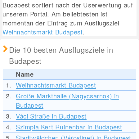
Budapest sortiert nach der Userwertung auf
unserem Portal. Am beliebtesten ist
momentan der Eintrag zum Ausflugsziel
Weihnachtsmarkt Budapest
.
Die 10 besten Ausflugsziele in
Budapest
Name
1.
Weihnachtsmarkt Budapest
2.
Große Markthalle (Nagycsarnok) in
Budapest
3.
Váci Straße in Budapest
4.
Szimpla Kert Ruinenbar in Budapest
5.
Stadtwäldchen (Városliget) in Budapest