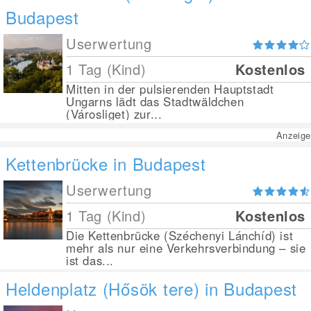
Budapest
Userwertung
1 Tag (Kind)
Kostenlos
Mitten in der pulsierenden Hauptstadt
Ungarns lädt das Stadtwäldchen
(Városliget) zur...
Anzeige
Kettenbrücke in Budapest
Userwertung
1 Tag (Kind)
Kostenlos
Die Kettenbrücke (Széchenyi Lánchíd) ist
mehr als nur eine Verkehrsverbindung – sie
ist das...
Heldenplatz (Hősök tere) in Budapest