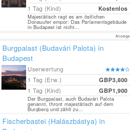
1 Tag (Kind)
Kostenlos
Majestätisch ragt es am östlichen
Donauufer empor: Das Parlamentsgebäude
in Budapest ist nicht...
Anzeige
Burgpalast (Budavári Palota) in
Budapest
Userwertung
1 Tag (Erw.)
GBP3,800
1 Tag (Kind)
GBP1,900
Der Burgpalast, auch Budavári Palota
genannt, thront majestätisch auf dem
Burgberg und zählt zu...
Fischerbastei (Halászbástya) in