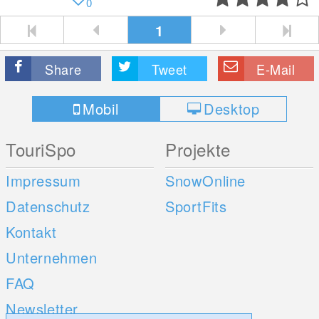
0
1
Share
Tweet
E-Mail
Mobil
Desktop
TouriSpo
Projekte
Impressum
SnowOnline
Datenschutz
SportFits
Kontakt
Unternehmen
FAQ
Newsletter