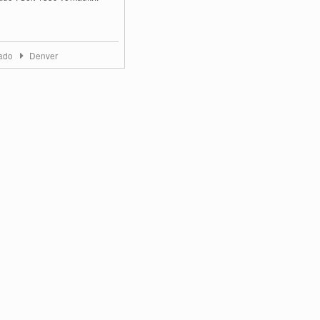
rado
Denver