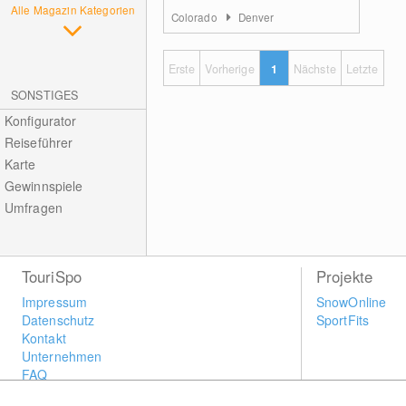
Alle Magazin Kategorien
Colorado
Denver
Erste
Vorherige
1
Nächste
Letzte
SONSTIGES
Konfigurator
Reiseführer
Karte
Gewinnspiele
Umfragen
TouriSpo
Projekte
Impressum
SnowOnline
Datenschutz
SportFits
Kontakt
Unternehmen
FAQ
Newsletter