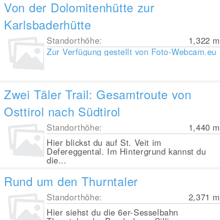
Von der Dolomitenhütte zur
Karlsbaderhütte
Standorthöhe:
1,322
m
Zur Verfügung gestellt von
Foto-Webcam.eu
Zwei Täler Trail: Gesamtroute von
Osttirol nach Südtirol
Standorthöhe:
1,440
m
Hier blickst du auf St. Veit im
Defereggental. Im Hintergrund kannst du
die...
Rund um den Thurntaler
Standorthöhe:
2,371
m
Hier siehst du die 6er-Sesselbahn