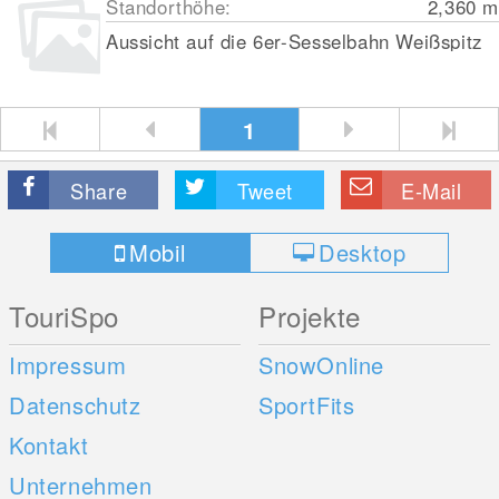
Standorthöhe:
2,360
m
Aussicht auf die 6er-Sesselbahn Weißspitz
1
Share
Tweet
E-Mail
Mobil
Desktop
TouriSpo
Projekte
Impressum
SnowOnline
Datenschutz
SportFits
Kontakt
Unternehmen