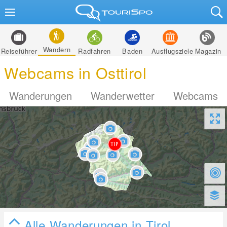
Wandern
Reiseführer
Radfahren
Baden
Ausflugsziele
Magazin
Webcams in Osttirol
Wanderungen
Wanderwetter
Webcams
Alle Wanderungen in Tirol