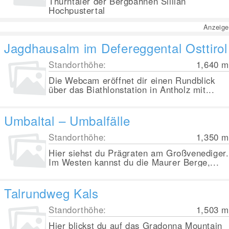
Thurntaler der Bergbahnen Sillian
Hochpustertal
Anzeige
Jagdhausalm im Defereggental Osttirol
Standorthöhe:
1,640
m
Die Webcam eröffnet dir einen Rundblick
über das Biathlonstation in Antholz mit...
Umbaltal – Umbalfälle
Standorthöhe:
1,350
m
Hier siehst du Prägraten am Großvenediger.
Im Westen kannst du die Maurer Berge,...
Talrundweg Kals
Standorthöhe:
1,503
m
Hier blickst du auf das Gradonna Mountain