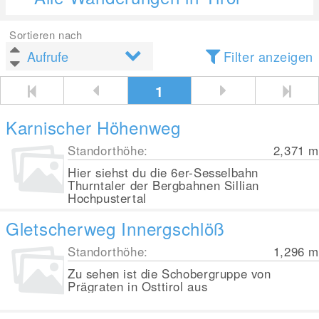
Sortieren nach
Filter anzeigen
1
Karnischer Höhenweg
Standorthöhe:
2,371
m
Hier siehst du die 6er-Sesselbahn
Thurntaler der Bergbahnen Sillian
Hochpustertal
Gletscherweg Innergschlöß
Standorthöhe:
1,296
m
Zu sehen ist die Schobergruppe von
Prägraten in Osttirol aus