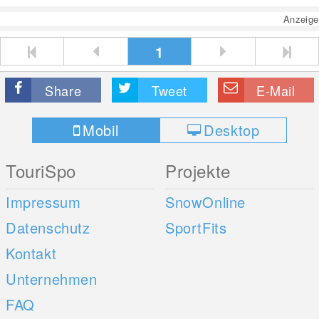
Anzeige
1
Share
Tweet
E-Mail
Mobil
Desktop
TouriSpo
Projekte
Impressum
SnowOnline
Datenschutz
SportFits
Kontakt
Unternehmen
FAQ