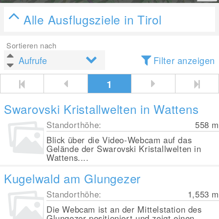
Alle Ausflugsziele in Tirol
Sortieren nach
Filter anzeigen
1
Swarovski Kristallwelten in Wattens
Standorthöhe:
558
m
Blick über die Video-Webcam auf das
Gelände der Swarovski Kristallwelten in
Wattens....
Kugelwald am Glungezer
Standorthöhe:
1,553
m
Die Webcam ist an der Mittelstation des
Glungezer positioniert und zeigt einen