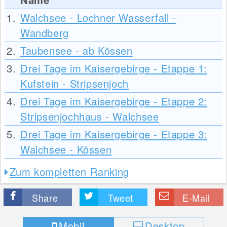
1.
Walchsee - Lochner Wasserfall -
Wandberg
2.
Taubensee - ab Kössen
3.
Drei Tage im Kaisergebirge - Etappe 1:
Kufstein - Stripsenjoch
4.
Drei Tage im Kaisergebirge - Etappe 2:
Stripsenjochhaus - Walchsee
5.
Drei Tage im Kaisergebirge - Etappe 3:
Walchsee - Kössen
Zum kompletten Ranking
Share
Tweet
E-Mail
Mobil
Desktop