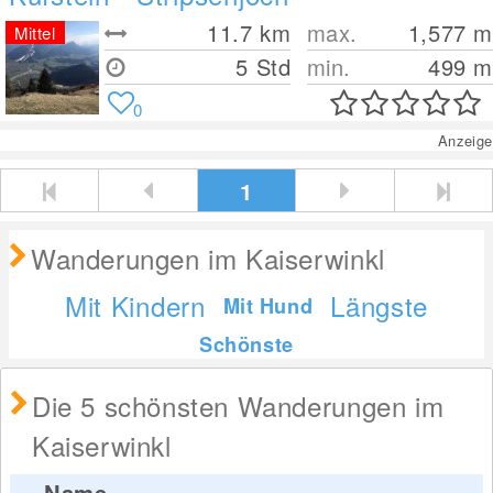
11.7
km
max.
1,577
m
Mittel
5 Std
min.
499
m
0
Anzeige
1
Wanderungen im Kaiserwinkl
Mit Kindern
Längste
Mit Hund
Schönste
Die 5 schönsten Wanderungen im
Kaiserwinkl
Name