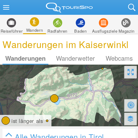
Wandern
Reiseführer
Radfahren
Baden
Ausflugsziele
Magazin
Wanderungen im Kaiserwinkl
Wanderungen
Wanderwetter
Webcams
ist länger als
Alle Wanderungen in Tirol