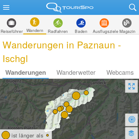
Wandern
Reiseführer
Radfahren
Baden
Ausflugsziele
Magazin
Wanderungen in Paznaun -
Ischgl
Wanderungen
Wanderwetter
Webcams
ist länger als