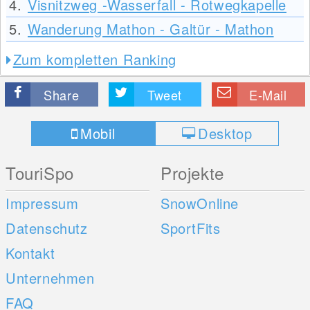
4.
Visnitzweg -Wasserfall - Rotwegkapelle
5.
Wanderung Mathon - Galtür - Mathon
Zum kompletten Ranking
Share
Tweet
E-Mail
Mobil
Desktop
TouriSpo
Projekte
Impressum
SnowOnline
Datenschutz
SportFits
Kontakt
Unternehmen
FAQ