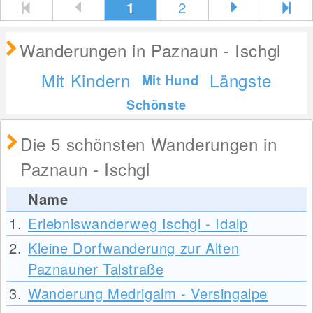
1
2
Wanderungen in Paznaun - Ischgl
Mit Kindern
Längste
Mit Hund
Schönste
Die 5 schönsten Wanderungen in
Paznaun - Ischgl
Name
1.
Erlebniswanderweg Ischgl - Idalp
2.
Kleine Dorfwanderung zur Alten
Paznauner Talstraße
3.
Wanderung Medrigalm - Versingalpe