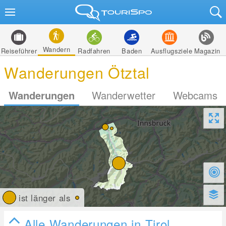
Wandern
Reiseführer
Radfahren
Baden
Ausflugsziele
Magazin
Wanderungen Ötztal
Wanderungen
Wanderwetter
Webcams
ist länger als
Alle Wanderungen in Tirol