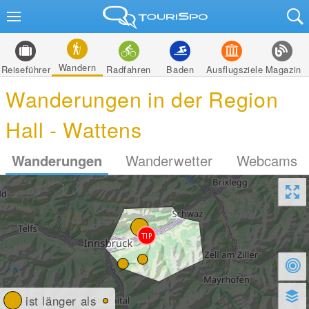
Wandern
Reiseführer
Radfahren
Baden
Ausflugsziele
Magazin
Wanderungen in der Region
Hall - Wattens
Wanderungen
Wanderwetter
Webcams
ist länger als