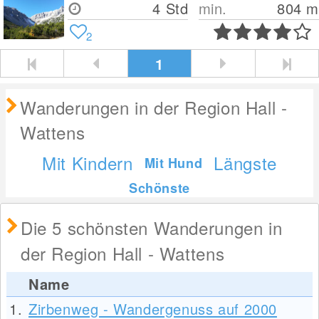
4 Std
min.
804
m
2
1
Wanderungen in der Region Hall -
Wattens
Mit Kindern
Längste
Mit Hund
Schönste
Die 5 schönsten Wanderungen in
der Region Hall - Wattens
Name
1.
Zirbenweg - Wandergenuss auf 2000