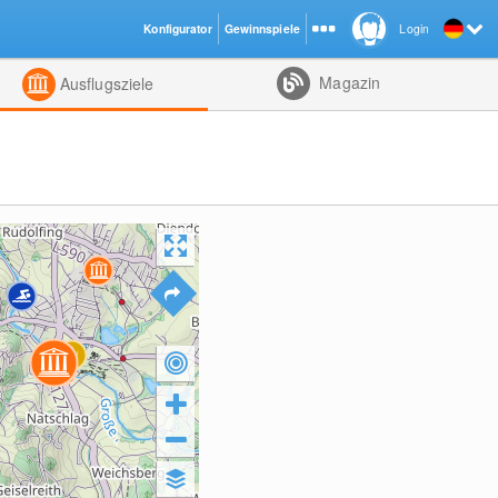
Konfigurator
Gewinnspiele
Login
ht
Kombiniert
Magazin
Ausflugsziele