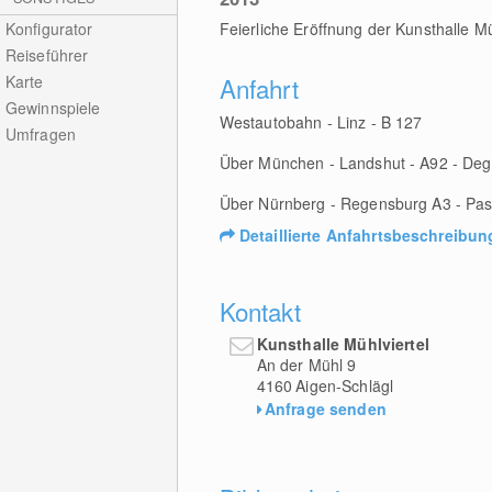
Konfigurator
Feierliche Eröffnung der Kunsthalle M
Reiseführer
Karte
Anfahrt
Gewinnspiele
Westautobahn - Linz - B 127
Umfragen
Über München - Landshut - A92 - Deg
Über Nürnberg - Regensburg A3 - Pas
Detaillierte Anfahrtsbeschreibun
Kontakt
Kunsthalle Mühlviertel
An der Mühl 9
4160
Aigen-Schlägl
Anfrage senden