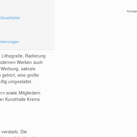
Anzeige
 Geschichte
rmeinungen
Lithografie, Radierung
 modernen Werken auch
r Werbung, sakrale
e gehört, eine große
ßig umgestaltet.
rn sowie Mitgliedern
der Kunsthalle Krems
 verstarb. Die