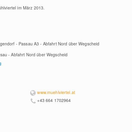
ühlviertel im März 2013.
gendorf - Passau A3 - Abfahrt Nord über Wegscheid
sau - Abfahrt Nord über Wegscheid
g
www.muehlviertel.at
+43 664 1702964