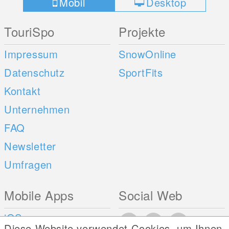
Mobil
Desktop
TouriSpo
Projekte
Impressum
SnowOnline
Datenschutz
SportFits
Kontakt
Unternehmen
FAQ
Newsletter
Umfragen
Mobile Apps
Social Web
iOS
Diese Website verwendet Cookies, um Ihnen