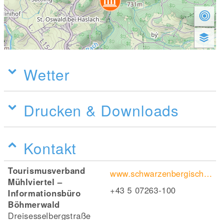
Wetter
Drucken & Downloads
Kontakt
Tourismusverband
www.schwarzenbergischer-schwemmkanal.at/
Mühlviertel –
+43 5 07263-100
Informationsbüro
Böhmerwald
Dreisesselbergstraße