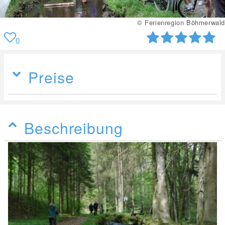
© Ferienregion Böhmerwald
0
Preise
Beschreibung