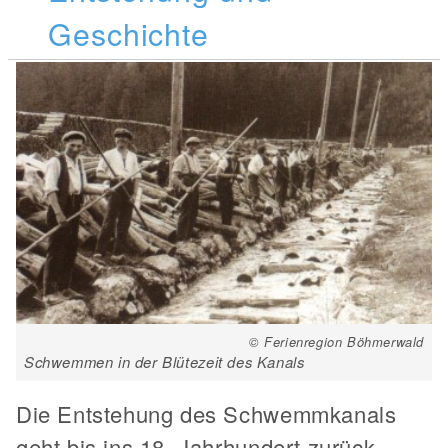
Geschichte
© Ferienregion Böhmerwald
Schwemmen in der Blütezeit des Kanals
Die Entstehung des Schwemmkanals
geht bis ins 18. Jahrhundert zurück.