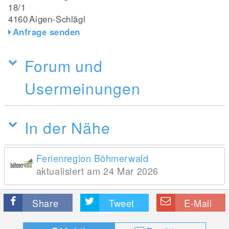
18/1
4160
Aigen-Schlägl
Anfrage senden
Forum und
Usermeinungen
In der Nähe
Ferienregion Böhmerwald
aktualisiert am 24 Mar 2026
Share
Tweet
E-Mail