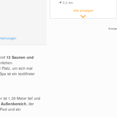
0.2
km
Alle anzeigen
Anzeige
rmeinungen
 mit
13
Saunen und
nlichen
Platz, um sich mal
 ist ein textilfreier
 ist 1,35 Meter tief und
m Außenbereich
, der
 Pool und ein