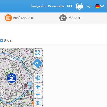
Konfigurator
Gewinnspiele
Login
ht
Kombiniert
Ausflugsziele
Magazin
Bilder