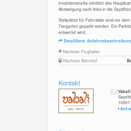
Invalidenstraße nördlich des Hauptba
Abzweigung nach links in die Seydlit
Stellplätze für Fahrräder sind vor de
Tiergarten geparkt werden. Ein Parkti
entwertet wird.
Detaillierte Anfahrtsbeschreibun
Nächster Flughafen
Nächster Bahnhof
B
Kontakt
Vabal
Seydli
10557
Anfr