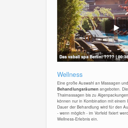
Das vabali spa Berlin! ???? | 00:3
Wellness
Eine große Auswahl an Massagen und
Behandlungsräumen
angeboten. Die 
Thaimassagen bis zu Algenpackungen
können nur in Kombination mit einem 
Dauer der Behandlung wird für den Au
- wenn möglich - im Vorfeld fixiert we
Wellness-Erlebnis ein.