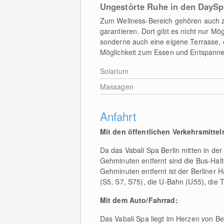
Ungestörte Ruhe in den DayS
Zum Wellness-Bereich gehören auch z
garantieren. Dort gibt es nicht nur Mö
sonderne auch eine eigene Terrasse,
Möglichkeit zum Essen und Entspanne
Solarium
Massagen
Anfahrt
Mit den öffentlichen Verkehrsmittel
Da das Vabali Spa Berlin mitten in der 
Gehminuten entfernt sind die Bus-Hal
Gehminuten entfernt ist der Berliner
(S5, S7, S75), die U-Bahn (U55), die 
Mit dem Auto/Fahrrad:
Das Vabali Spa liegt im Herzen von Be