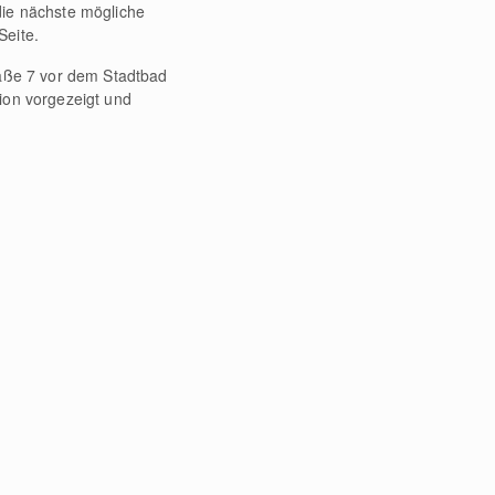
die nächste mögliche
Seite.
raße 7 vor dem Stadtbad
ion vorgezeigt und