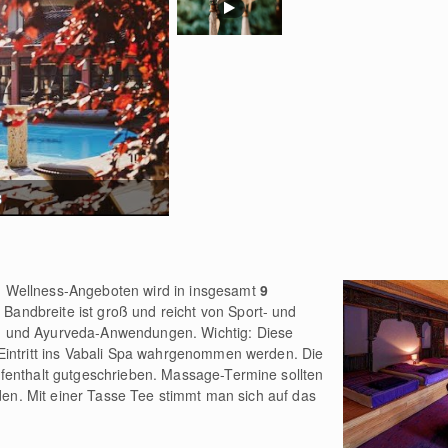
8
 Wellness-Angeboten wird in insgesamt
9
Bandbreite ist groß und reicht von Sport- und
 und Ayurveda-Anwendungen. Wichtig: Diese
Eintritt ins Vabali Spa wahrgenommen werden. Die
fenthalt gutgeschrieben. Massage-Termine sollten
rden. Mit einer Tasse Tee stimmt man sich auf das