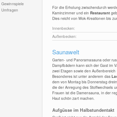
Gewinnspiele
Für die Erholung zwischendurch werde
Umfragen
Kaminzimmer und ein
Restaurant
geb
Dies reicht von Wok-Kreationen bis z
Innenbecken:
Außenbecken:
Saunawelt
Garten- und Panoramasauna oder rus
Dampfbädern kann sich der Gast im Va
zwei Etagen sowie den Außenbereich u
Besonderes ist unter anderem das
La
dem von Montag bis Donnerstag dreimal
die der Anregung des Stoffwechsels un
Frauen ist die Damensauna, in der re
Haut schön zart machen.
Aufgüsse im Halbstundentakt