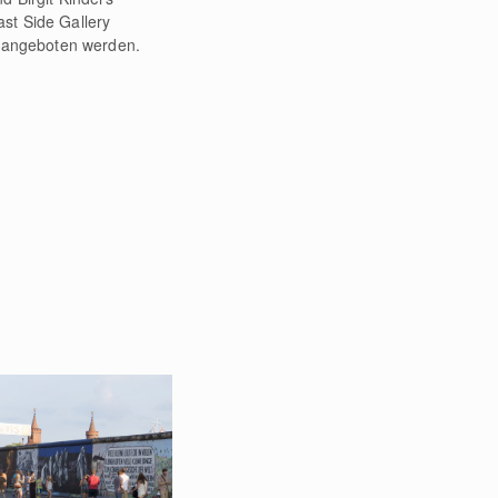
st Side Gallery
ry angeboten werden.