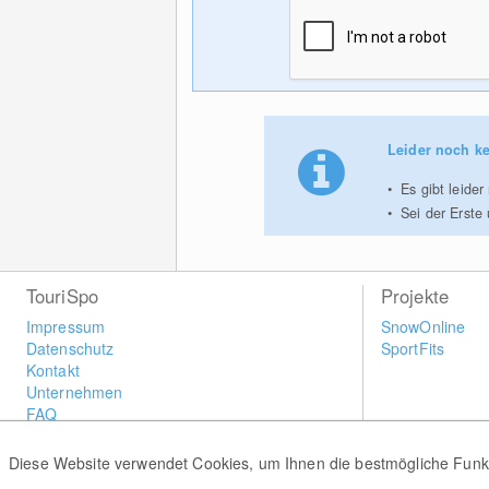
Leider noch ke
Es gibt leider
Sei der Erste
TouriSpo
Projekte
Impressum
SnowOnline
Datenschutz
SportFits
Kontakt
Unternehmen
FAQ
Newsletter
Widget
Diese Website verwendet Cookies, um Ihnen die bestmögliche Funkti
Umfragen