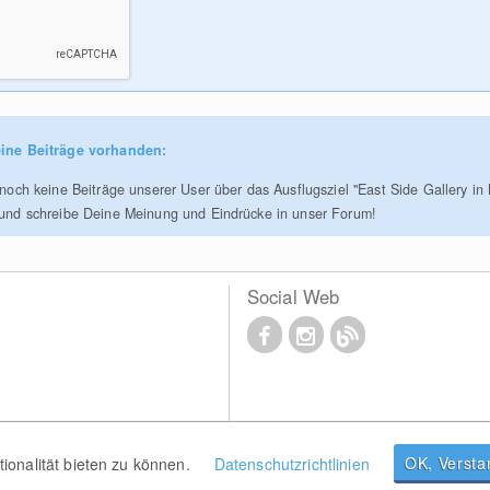
ine Beiträge vorhanden:
 noch keine Beiträge unserer User über das Ausflugsziel "East Side Gallery in 
 und schreibe Deine Meinung und Eindrücke in unser Forum!
Social Web
OK, Verst
onalität bieten zu können.
Datenschutzrichtlinien