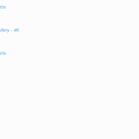
rlin
llery - 4K
rlin