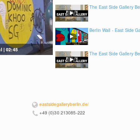
The East Side Gallery Be
Berlin Wall - East Side Ga
l | 02:45
The East Side Gallery Be
eastsidegalleryberlin.de/
+49 (0)30 213085-222