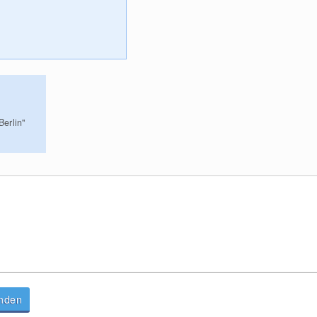
Berlin"
anden