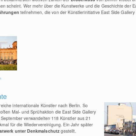
hen scheint. Wer mehr über die Kunstwerke und die Geschichte der Ea
ührungen
teilnehmen, die von der Künstlerinitiative East Side Galle
n
hte
iche internationale Künstler nach Berlin. So
roßen Mal- und Sprühaktion die East Side Gallery
s September verwandelten 118 Künstler aus 21
kmal für die Wiedervereinigung. Ein Jahr später
twerk unter Denkmalschutz
gestellt.