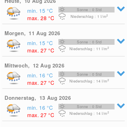
Heute, 10 Aug 2026
min. 15
°C
Sonne : 0 Std
2
Niederschlag : 1
l/m
max. 28
°C
Morgen, 11 Aug 2026
min. 15
°C
Sonne : 0 Std
2
Niederschlag : 11
l/m
max. 27
°C
Mittwoch, 12 Aug 2026
min. 16
°C
Sonne : 0 Std
2
Niederschlag : 14
l/m
max. 27
°C
Donnerstag, 13 Aug 2026
min. 16
°C
Sonne : 0 Std
2
Niederschlag : 14
l/m
max. 27
°C