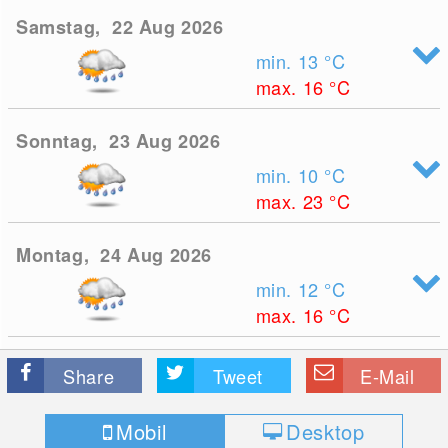
Samstag, 22 Aug 2026
min. 13
°C
max. 16
°C
Sonntag, 23 Aug 2026
min. 10
°C
max. 23
°C
Montag, 24 Aug 2026
min. 12
°C
max. 16
°C
Share
Tweet
E-Mail
Mobil
Desktop