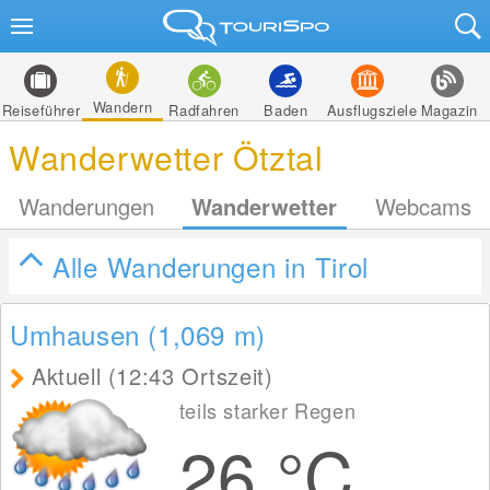
Wandern
Reiseführer
Radfahren
Baden
Ausflugsziele
Magazin
Wanderwetter Ötztal
Wanderungen
Wanderwetter
Webcams
Alle Wanderungen in Tirol
Umhausen (1,069
m
)
Aktuell (12:43 Ortszeit)
teils starker Regen
26
°C