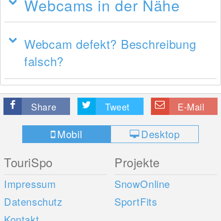
Webcams in der Nähe
Webcam defekt? Beschreibung
falsch?
Share
Tweet
E-Mail
Mobil
Desktop
TouriSpo
Projekte
Impressum
SnowOnline
Datenschutz
SportFits
Kontakt