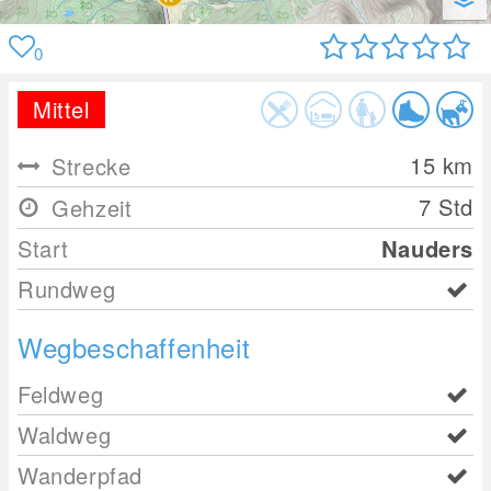
0
Mittel
15
km
Strecke
7 Std
Gehzeit
Start
Nauders
Rundweg
Wegbeschaffenheit
Feldweg
Waldweg
Wanderpfad