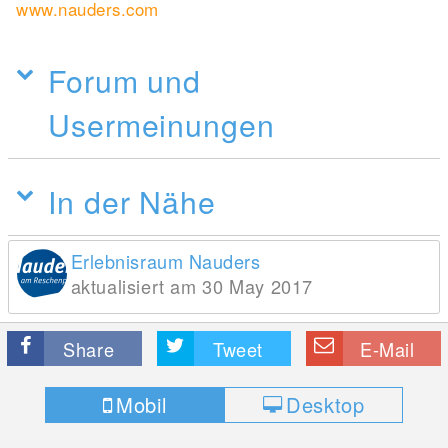
www.nauders.com
Forum und
Usermeinungen
In der Nähe
Erlebnisraum Nauders
aktualisiert am 30 May 2017
Share
Tweet
E-Mail
Mobil
Desktop